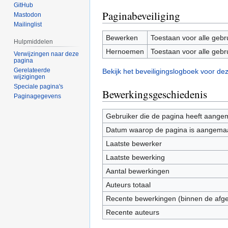
GitHub
Paginabeveiliging
Mastodon
Mailinglist
Bewerken
Toestaan voor alle gebr
Hulpmiddelen
Hernoemen
Toestaan voor alle gebr
Verwijzingen naar deze
pagina
Gerelateerde
Bekijk het beveiligingslogboek voor de
wijzigingen
Speciale pagina's
Bewerkingsgeschiedenis
Paginagegevens
Gebruiker die de pagina heeft aange
Datum waarop de pagina is aangema
Laatste bewerker
Laatste bewerking
Aantal bewerkingen
Auteurs totaal
Recente bewerkingen (binnen de afg
Recente auteurs