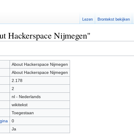
Lezen
Brontekst bekijken
out Hackerspace Nijmegen"
About Hackerspace Nijmegen
About Hackerspace Nijmegen
2.178
2
nl - Nederlands
wikitekst
Toegestaan
gina
0
Ja