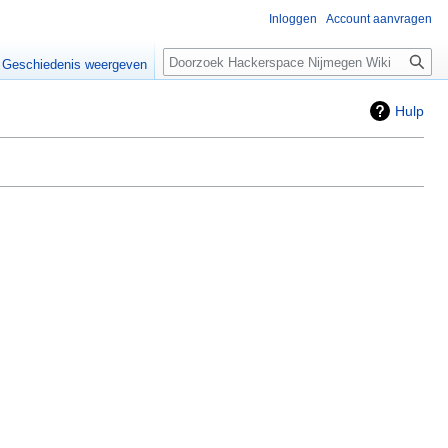
Inloggen
Account aanvragen
Zoeken
Geschiedenis weergeven
Hulp