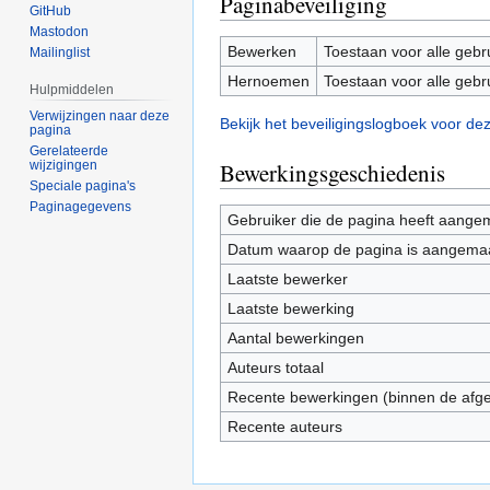
Paginabeveiliging
GitHub
Mastodon
Bewerken
Toestaan voor alle gebr
Mailinglist
Hernoemen
Toestaan voor alle gebr
Hulpmiddelen
Verwijzingen naar deze
Bekijk het beveiligingslogboek voor de
pagina
Gerelateerde
wijzigingen
Bewerkingsgeschiedenis
Speciale pagina's
Paginagegevens
Gebruiker die de pagina heeft aange
Datum waarop de pagina is aangema
Laatste bewerker
Laatste bewerking
Aantal bewerkingen
Auteurs totaal
Recente bewerkingen (binnen de afg
Recente auteurs