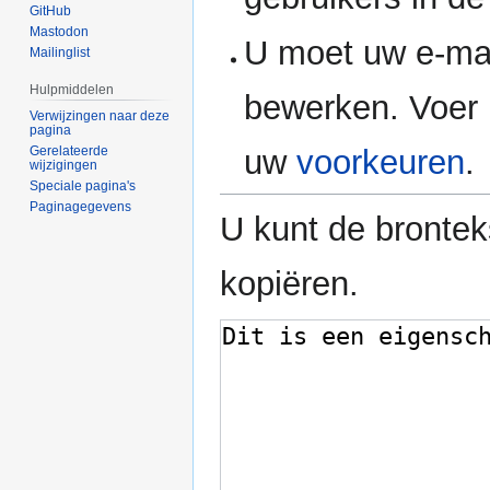
GitHub
Mastodon
U moet uw e-mai
Mailinglist
Hulpmiddelen
bewerken. Voer 
Verwijzingen naar deze
pagina
Gerelateerde
uw
voorkeuren
.
wijzigingen
Speciale pagina's
Paginagegevens
U kunt de brontek
kopiëren.