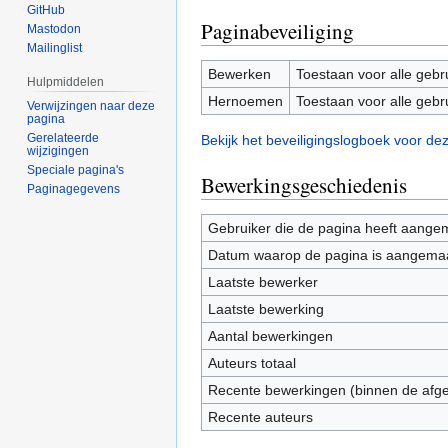
GitHub
Paginabeveiliging
Mastodon
Mailinglist
Bewerken
Toestaan voor alle gebr
Hulpmiddelen
Hernoemen
Toestaan voor alle gebr
Verwijzingen naar deze
pagina
Gerelateerde
Bekijk het beveiligingslogboek voor de
wijzigingen
Speciale pagina's
Bewerkingsgeschiedenis
Paginagegevens
Gebruiker die de pagina heeft aange
Datum waarop de pagina is aangema
Laatste bewerker
Laatste bewerking
Aantal bewerkingen
Auteurs totaal
Recente bewerkingen (binnen de afg
Recente auteurs