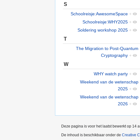
S
Schoolreisje:AwesomeSpace
+
Schoolreisje:WHY2025
+
Soldering workshop 2025
+
T
The Migration to Post-Quantum
Cryptography
+
W
WHY watch party
+
Weekend van de wetenschap
2025
+
Weekend van de wetenschap
2026
+
Deze pagina is voor het laatst bewerkt op 14
De inhoud is beschikbaar onder de
Creative 