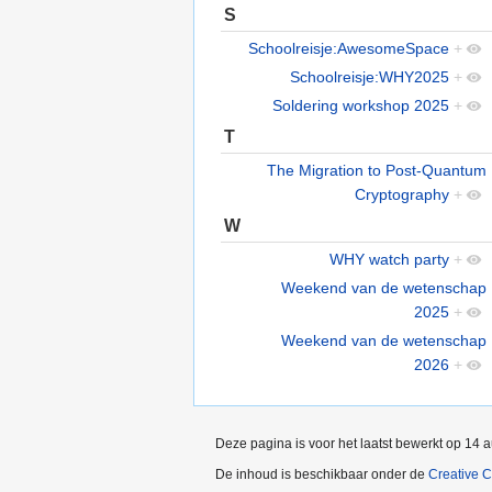
S
Schoolreisje:AwesomeSpace
+
Schoolreisje:WHY2025
+
Soldering workshop 2025
+
T
The Migration to Post-Quantum
Cryptography
+
W
WHY watch party
+
Weekend van de wetenschap
2025
+
Weekend van de wetenschap
2026
+
Deze pagina is voor het laatst bewerkt op 14
De inhoud is beschikbaar onder de
Creative 