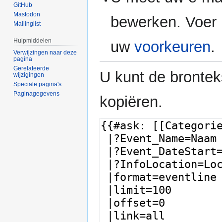
GitHub
Mastodon
bewerken. Voer 
Mailinglist
Hulpmiddelen
uw
voorkeuren
.
Verwijzingen naar deze
pagina
Gerelateerde
U kunt de brontek
wijzigingen
Speciale pagina's
Paginagegevens
kopiëren.