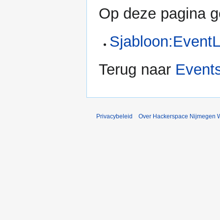
Op deze pagina ge
Sjabloon:EventL
Terug naar
Event
Privacybeleid
Over Hackerspace Nijmegen W