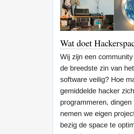
Wat doet Hackerspa
Wij zijn een community 
de breedste zin van he
software veilig? Hoe m
gemiddelde hacker zic
programmeren, dingen t
nemen we eigen projec
bezig de space te opti