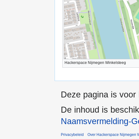
Hackerspace Nijmegen Winkelsteeg
Deze pagina is voor 
De inhoud is beschi
Naamsvermelding-Gel
Privacybeleid
Over Hackerspace Nijmegen W