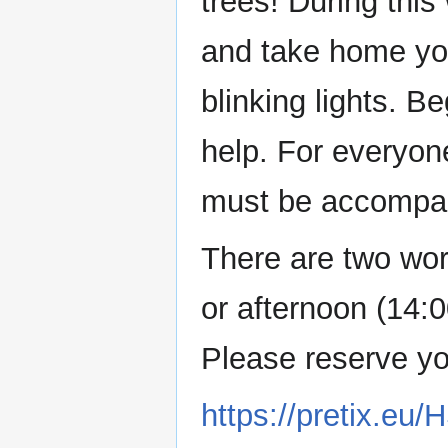
trees! During this
and take home you
blinking lights. B
help. For everyon
must be accompan
There are two wor
or afternoon (14:
Please reserve yo
https://pretix.e