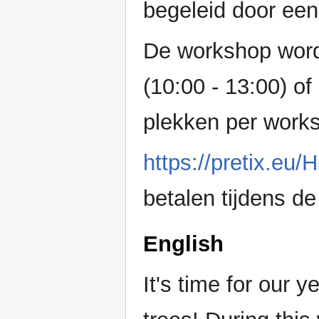
begeleid door ee
De workshop word
(10:00 - 13:00) of
plekken per works
https://pretix.e
betalen tijdens d
English
It's time for our y