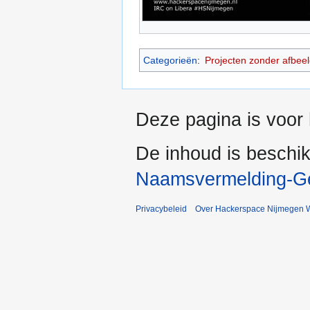
Categorieën
:
Projecten zonder afbee
Deze pagina is voor 
De inhoud is beschi
Naamsvermelding-Gel
Privacybeleid
Over Hackerspace Nijmegen W