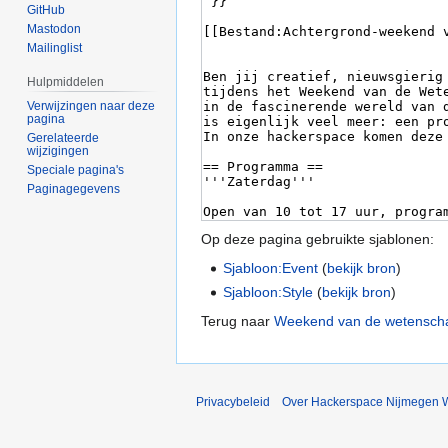
GitHub
Mastodon
Mailinglist
Hulpmiddelen
Verwijzingen naar deze
pagina
Gerelateerde
wijzigingen
Speciale pagina's
Paginagegevens
Op deze pagina gebruikte sjablonen:
Sjabloon:Event
(
bekijk bron
)
Sjabloon:Style
(
bekijk bron
)
Terug naar
Weekend van de wetensch
Privacybeleid
Over Hackerspace Nijmegen W