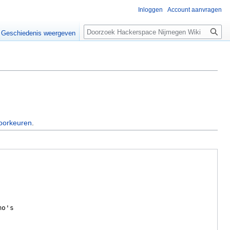
Inloggen
Account aanvragen
Zoeken
Geschiedenis weergeven
oorkeuren
.