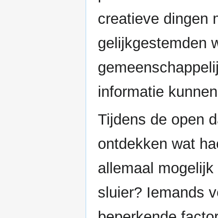
creatieve dingen
gelijkgestemden w
gemeenschappelij
informatie kunnen 
Tijdens de open da
ontdekken wat hac
allemaal mogelijk
sluier? Iemands v
beperkende factor