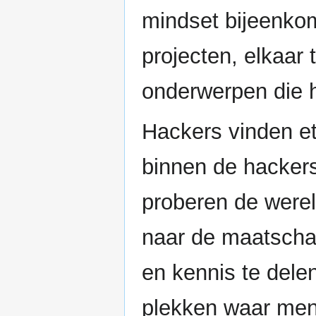
mindset bijeenko
projecten, elkaar
onderwerpen die h
Hackers vinden et
binnen de hacker
proberen de wereld
naar de maatschap
en kennis te dele
plekken waar men