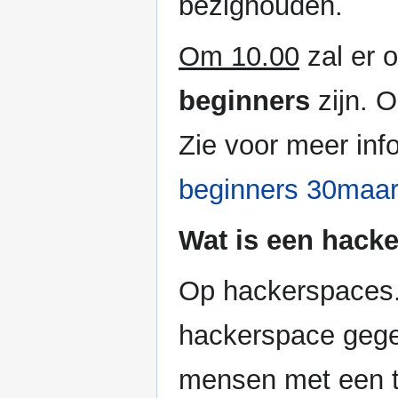
bezighouden.
Om 10.00
zal er 
beginners
zijn. 
Zie voor meer inf
beginners 30maa
Wat is een hack
Op hackerspaces.n
hackerspace gege
mensen met een t