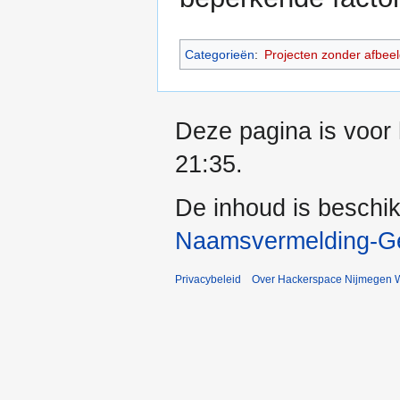
Categorieën
:
Projecten zonder afbee
Deze pagina is voor
21:35.
De inhoud is beschi
Naamsvermelding-Gel
Privacybeleid
Over Hackerspace Nijmegen W