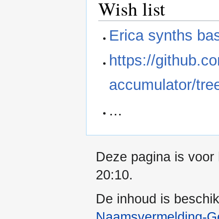
Wish list
Erica synths ba
https://github.
accumulator/tr
...
Deze pagina is voor
20:10.
De inhoud is beschi
Naamsvermelding-Gel