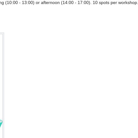
g (10:00 - 13:00) or afternoon (14:00 - 17:00). 10 spots per workshop