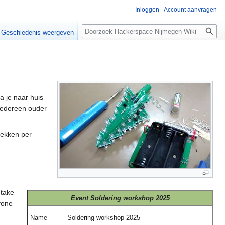
Inloggen
Account aanvragen
Zoeken
Geschiedenis weergeven
a je naar huis
 iedereen ouder
lekken per
 take
Event
Soldering workshop 2025
yone
Name
Soldering workshop 2025