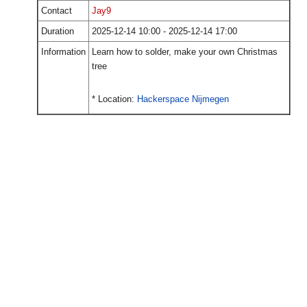
.
Contact
Jay9
Duration
2025-12-14 10:00 - 2025-12-14 17:00
Information
Learn how to solder, make your own Christmas
tree
* Location:
Hackerspace Nijmegen