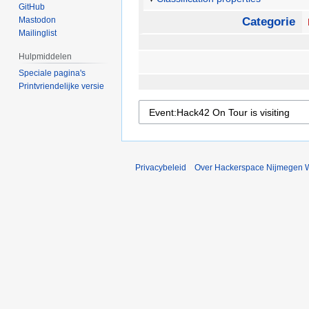
GitHub
Mastodon
Categorie
Mailinglist
Hulpmiddelen
Speciale pagina's
Printvriendelijke versie
Privacybeleid
Over Hackerspace Nijmegen W