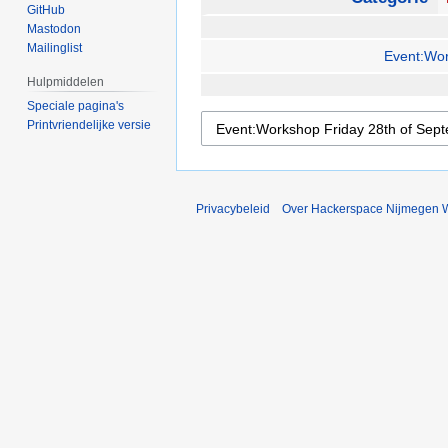
GitHub
Mastodon
Mailinglist
Event:Wor
Hulpmiddelen
Speciale pagina's
Printvriendelijke versie
Privacybeleid
Over Hackerspace Nijmegen W