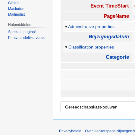
GitHub
Event TimeStart
Mastodon
Mailinglist
PageName
Hulpmiddelen
Adminstrative properties
Speciale pagina's
Wijzigingsdatum
Printvriendelijke versie
Classification properties
Categorie
Privacybeleid
Over Hackerspace Nijmegen W