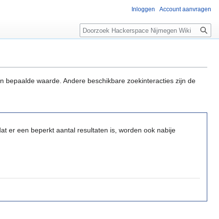
Inloggen
Account aanvragen
Zoeken
n bepaalde waarde. Andere beschikbare zoekinteracties zijn de
t er een beperkt aantal resultaten is, worden ook nabije