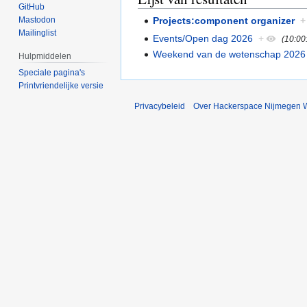
GitHub
Projects:component organizer
+
Mastodon
Mailinglist
Events/Open dag 2026
+
(10:00
Weekend van de wetenschap 2026
Hulpmiddelen
Speciale pagina's
Printvriendelijke versie
Privacybeleid
Over Hackerspace Nijmegen W