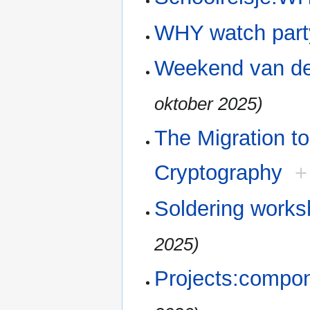
WHY watch part
Weekend van d
oktober 2025)
The Migration t
Cryptography
+
Soldering work
2025)
Projects:compon