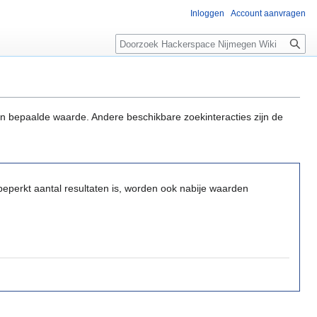
Inloggen
Account aanvragen
Zoeken
n bepaalde waarde. Andere beschikbare zoekinteracties zijn de
eperkt aantal resultaten is, worden ook nabije waarden