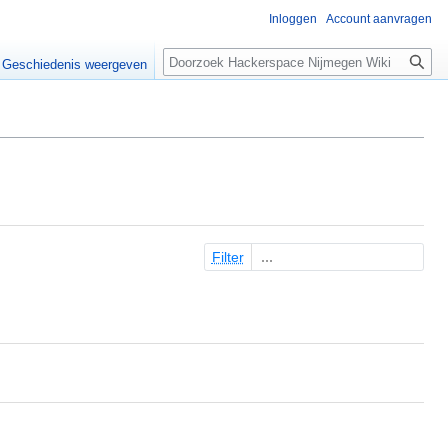
Inloggen
Account aanvragen
Zoeken
Geschiedenis weergeven
Filter